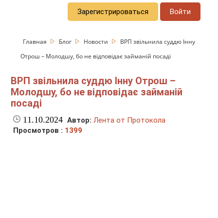
Зарегистрироваться
Войти
Главная
Блог
Новости
ВРП звільнила суддю Інну
Отрош – Молодшу, бо не відповідає займаній посаді
ВРП звільнила суддю Інну Отрош –
Молодшу, бо не відповідає займаній
посаді
11.10.2024
Автор:
Лента от Протокола
Просмотров :
1399