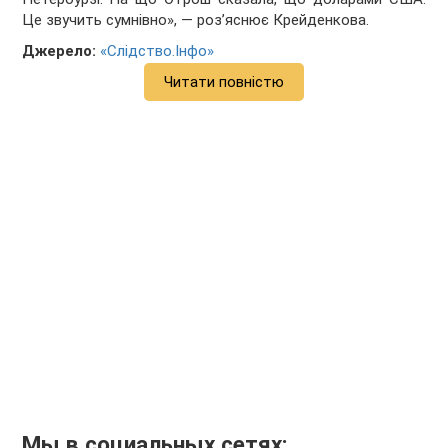
Це звучить сумнівно», — роз’яснює Крейденкова.
Джерело:
«Слідство.Інфо»
Читати повністю
Мы в социальных сетях: