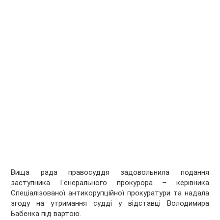
Вища рада правосуддя задовольнила подання
заступника Генерального прокурора – керівника
Спеціалізованої антикорупційної прокуратури та надала
згоду на утримання судді у відставці Володимира
Бабенка під вартою.