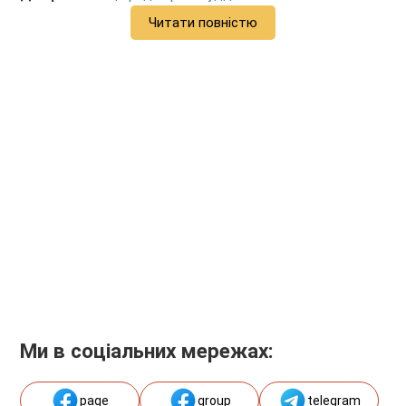
Читати повністю
Ми в соціальних мережах:
page
group
telegram