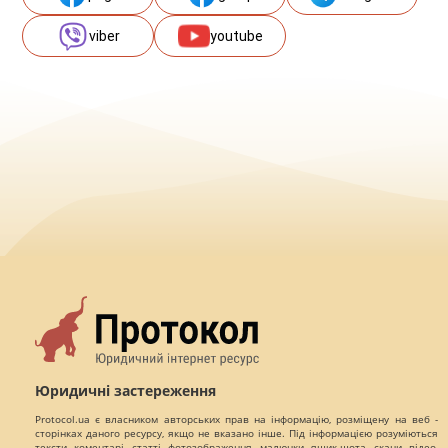
viber
youtube
Юридичні застереження
Protocol.ua є власником авторських прав на інформацію, розміщену на веб -
сторінках даного ресурсу, якщо не вказано інше. Під інформацією розуміються
тексти, коментарі, статті, фотозображення, малюнки, ящик-шота, скани, відео,