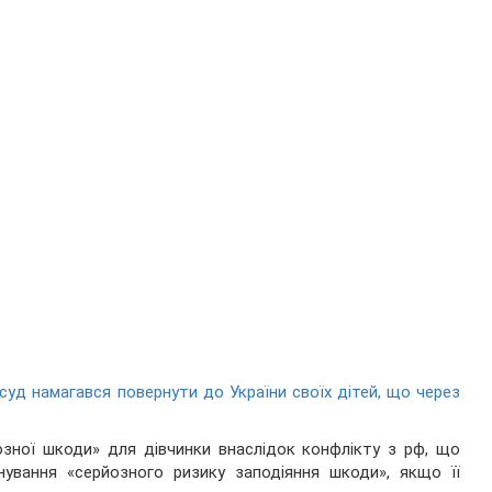
суд намагався повернути до України своїх дітей, що через
озної шкоди» для дівчинки внаслідок конфлікту з рф, що
нування «серйозного ризику заподіяння шкоди», якщо її