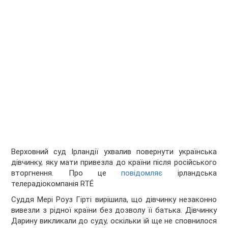
Верховний суд Ірландії ухвалив повернути українська
дівчинку, яку мати привезла до країни після російського
вторгнення. Про це
повідомляє
ірландська
телерадіокомпанія RTÉ
Суддя Мері Роуз Гірті вирішила, що дівчинку незаконно
вивезли з рідної країни без дозволу її батька. Дівчинку
Дарину викликали до суду, оскільки їй ще не сповнилося