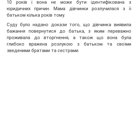
10 років і вона не може бути ідентифікована з
юридичних причин. Мама дівчинки розлучилася з її
батьком кілька років тому.
Суду було надано докази того, що дівчинка виявила
бажання повернутися до батька, з яким переважно
проживала до вторгнення, а також що вона була
глибоко вражена розлукою з батьком та своїми
зведеними братами та сестрами.