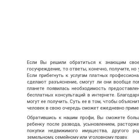
Если Вы решили обратиться к знающим свое
госучреждение, то ответы, конечно, получите, но
Если прибегнуть к услугам платных профессиона
сделают разъяснение, смогут ли они вообще по
планете появилась необходимость предоставле
бесплатных консультаций в интернете. Благодар
могут ее получить. Суть ее в том, чтобы объясн
человек в свою очередь сможет ежедневно приме
Обратившись к нашим профи, Вы сможете больш
ребенку после развода, усыновлением, расторж
покупки недвижимого имущества, другого ро
земельному, семейному или уголовному праву.