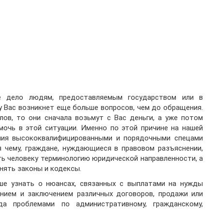
 дело людям, предоставляемым государством или в
 у Вас возникнет еще больше вопросов, чем до обращения.
лов, то они сначала возьмут с Вас деньги, а уже потом
мочь в этой ситуации. Именно по этой причине на нашей
ния высококвалифицированными и порядочными спецами
я чему, граждане, нуждающиеся в правовом разъяснении,
ить человеку терминологию юридической направленности, а
нять законы и кодексы.
е узнать о нюансах, связанных с выплатами на нужды
ением и заключением различных договоров, продажи или
да проблемами по административному, гражданскому,