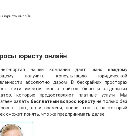
сы юристу онлайн
росы юристу онлайн
рнет-портал нашей компании дает шанс каждому
ающему получить консультацию юридической
авленности абсолютно даром. В бескрайних просторах
рнет сети имеется много сайтов бюро и отдельных
катов, которые предоставляют платные услуги. Мы
лагаем задать
бесплатный вопрос юристу
не только без
нсовых трат, но и времени, после ответа, на который
ек сможет понять, что же предпринимать далее.