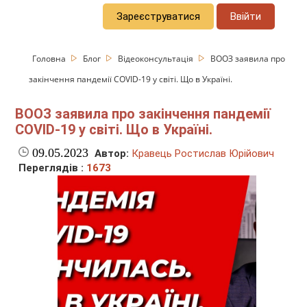
Зареєструватися
Ввійти
Головна
Блог
Відеоконсультація
ВООЗ заявила про
закінчення пандемії COVID-19 у світі. Що в Україні.
ВООЗ заявила про закінчення пандемії
COVID-19 у світі. Що в Україні.
09.05.2023
Автор:
Кравець Ростислав Юрійович
Переглядів :
1673