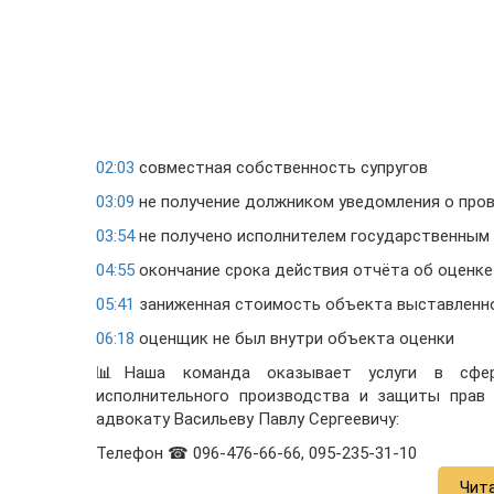
02:03
совместная собственность супругов
03:09
не получение должником уведомления о про
03:54
не получено исполнителем государственным 
04:55
окончание срока действия отчёта об оценк
05:41
заниженная стоимость объекта выставленно
06:18
оценщик не был внутри объекта оценки
📊Наша команда оказывает услуги в сфере
исполнительного производства и защиты прав 
адвокату Васильеву Павлу Сергеевичу:
Телефон ☎ 096-476-66-66, 095-235-31-10
Чит