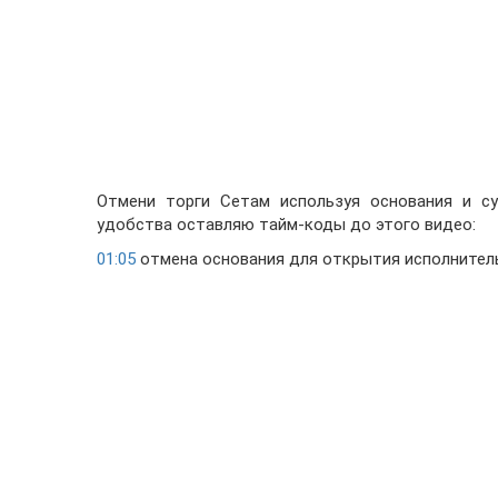
Отмени торги Сетам используя основания и су
удобства оставляю тайм-коды до этого видео:
01:05
отмена основания для открытия исполнител