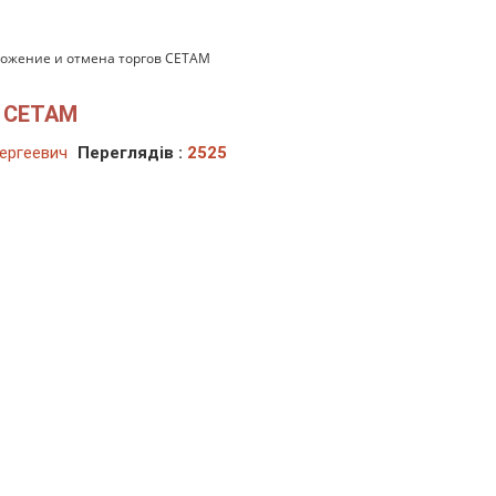
ожение и отмена торгов СЕТАМ
в СЕТАМ
ергеевич
Переглядів :
2525