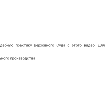
дебную практику Верховного Суда с этого видео. Для
ьного производства