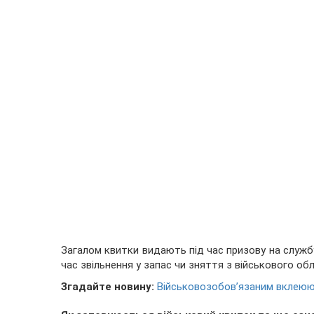
Загалом квитки видають під час призову на службу
час звільнення у запас чи зняття з військового обл
Згадайте новину:
Військовозобов’язаним вклеюют