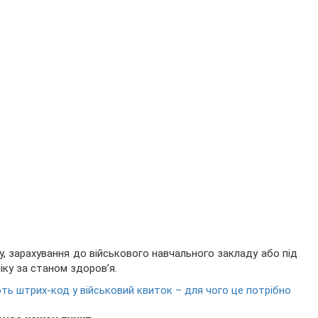
, зарахування до військового навчального закладу або під
іку за станом здоров’я.
ь штрих-код у військовий квиток – для чого це потрібно