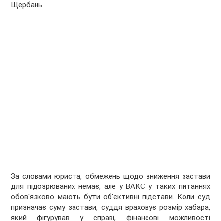
Щербань.
За словами юриста, обмежень щодо зниження застави
для підозрюваних немає, але у ВАКС у таких питаннях
обов'язково мають бути об'єктивні підстави. Коли суд
призначає суму застави, суддя враховує розмір хабара,
який фігурував у справі, фінансові можливості