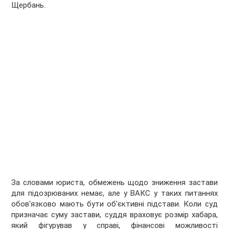
Щербань.
За словами юриста, обмежень щодо зниження застави
для підозрюваних немає, але у ВАКС у таких питаннях
обов'язково мають бути об'єктивні підстави. Коли суд
призначає суму застави, суддя враховує розмір хабара,
який фігурував у справі, фінансові можливості