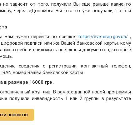
а не зависит от того, получали Вы еще раньше какие-то
римеру, через еДопомога Вы что-то уже получали, то эти
ста
а Вам нужно перейти по ссылке:
https://eveteran.gov.ua/
,
цифровой подписи или же Вашей банковской карты, кому
ацию о себе и приложить все сканы документов, которые
омощь.
дения, сведения о регистрации, контактный телефон,
 IBAN номер Вашей банковской карты.
 в размере 16000 грн.
граниченный круг лиц. В рамках данной новой программы
ые получили инвалидность 1 или 2 группы в результате
ати повністю