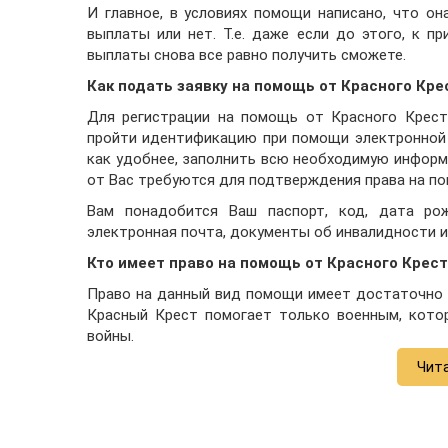
И главное, в условиях помощи написано, что он
выплаты или нет. Т.е. даже если до этого, к п
выплаты снова все равно получить сможете.
Как подать заявку на помощь от Красного Кре
Для регистрации на помощь от Красного Крест
пройти идентификацию при помощи электронной 
как удобнее, заполнить всю необходимую информ
от Вас требуются для подтверждения права на п
Вам понадобится Ваш паспорт, код, дата рож
электронная почта, документы об инвалидности и
Кто имеет право на помощь от Красного Креста
Право на данный вид помощи имеет достаточно о
Красный Крест помогает только военным, котор
войны.
Чит