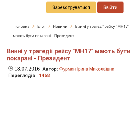
Зареєструватися
Ввійти
Головна
Блог
Новини
Винні у трагедії рейсу "МН17"
мають бути покарані - Президент
Винні у трагедії рейсу "МН17" мають бути
покарані - Президент
18.07.2016
Автор:
Фурман Ірина Миколаївна
Переглядів :
1468