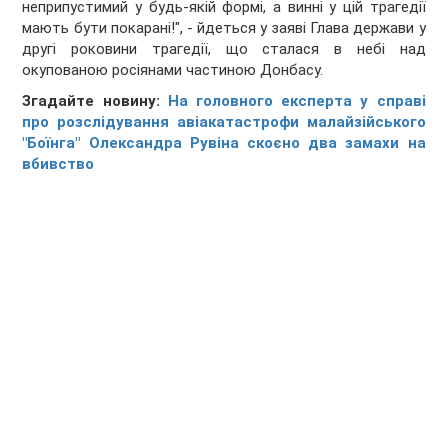
неприпустимий у будь-якій формі, а винні у цій трагедії
мають бути покарані!", - йдеться у заяві Глава держави у
другі роковини трагедії, що сталася в небі над
окупованою росіянами частиною Донбасу.
Згадайте новину:
На головного експерта у справі
про розслідування авіакатастрофи малайзійського
"Боїнга" Олександра Рувіна скоєно два замахи на
вбивство