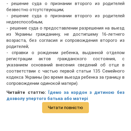
- решение суда о признании второго из родителей
безвестно отсутствующим;
- решение суда о признании второго из родителей
недееспособным;
- решение суда о предоставлении разрешения на выезд
из Украины гражданину, не достигшему 16-летнего
возраста, без согласия и сопровождения второго из
родителей;
- справки о рождении ребенка, выданной отделом
регистрации актов гражданского состояния, с
указанием оснований внесения сведений об отце в
соответствии с частью первой статьи 135 Семейного
кодекса Украины (во время выезда ребенка за границу в
сопровождении одинокой матери).
Читайте статтю:
Їдемо за кордон з дитиною без
дозволу упертого батька або матері
Читати повністю