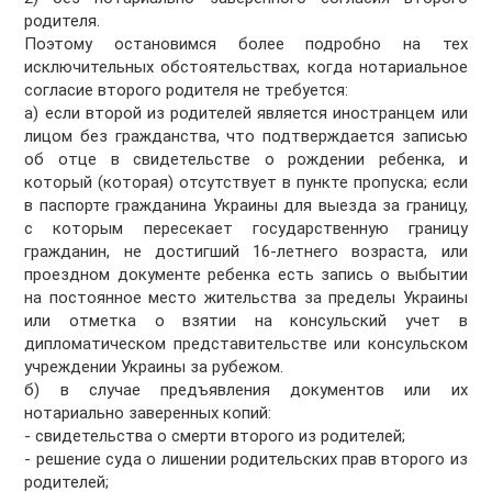
родителя.
Поэтому остановимся более подробно на тех
исключительных обстоятельствах, когда нотариальное
согласие второго родителя не требуется:
а) если второй из родителей является иностранцем или
лицом без гражданства, что подтверждается записью
об отце в свидетельстве о рождении ребенка, и
который (которая) отсутствует в пункте пропуска; если
в паспорте гражданина Украины для выезда за границу,
с которым пересекает государственную границу
гражданин, не достигший 16-летнего возраста, или
проездном документе ребенка есть запись о выбытии
на постоянное место жительства за пределы Украины
или отметка о взятии на консульский учет в
дипломатическом представительстве или консульском
учреждении Украины за рубежом.
б) в случае предъявления документов или их
нотариально заверенных копий:
- свидетельства о смерти второго из родителей;
- решение суда о лишении родительских прав второго из
родителей;