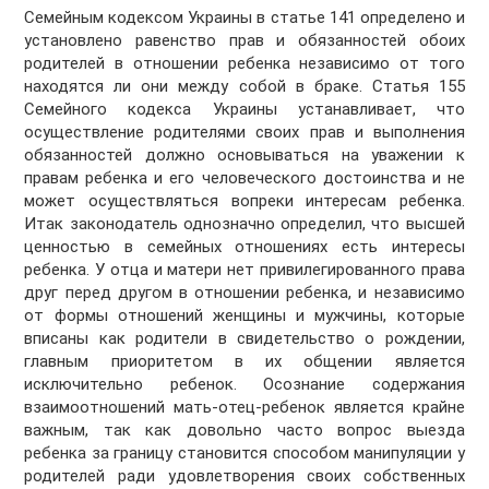
Семейным кодексом Украины в статье 141 определено и
установлено равенство прав и обязанностей обоих
родителей в отношении ребенка независимо от того
находятся ли они между собой в браке. Статья 155
Семейного кодекса Украины устанавливает, что
осуществление родителями своих прав и выполнения
обязанностей должно основываться на уважении к
правам ребенка и его человеческого достоинства и не
может осуществляться вопреки интересам ребенка.
Итак законодатель однозначно определил, что высшей
ценностью в семейных отношениях есть интересы
ребенка. У отца и матери нет привилегированного права
друг перед другом в отношении ребенка, и независимо
от формы отношений женщины и мужчины, которые
вписаны как родители в свидетельство о рождении,
главным приоритетом в их общении является
исключительно ребенок. Осознание содержания
взаимоотношений мать-отец-ребенок является крайне
важным, так как довольно часто вопрос выезда
ребенка за границу становится способом манипуляции у
родителей ради удовлетворения своих собственных