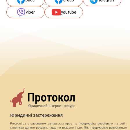
page
group
telegram
viber
youtube
Юридичні застереження
Protocol.ua є власником авторських прав на інформацію, розміщену на веб -
сторінках даного ресурсу, якщо не вказано інше. Під інформацією розуміються