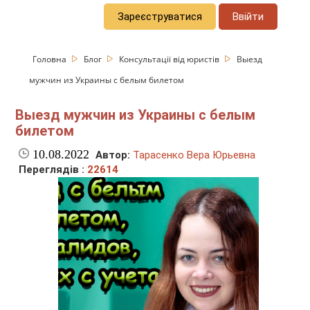
Зареєструватися
Ввійти
Головна
Блог
Консультації від юристів
Выезд
мужчин из Украины с белым билетом
Выезд мужчин из Украины с белым
билетом
10.08.2022
Автор:
Тарасенко Вера Юрьевна
Переглядів :
22614