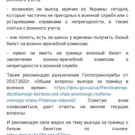
- возможен ли выезд мужчин из Украины сегодня,
которые частично не пригодных к военной службе или с
устаревшими справками о непригодности, а также
снятых с военного учета;
- как понять, есть ли шансы у мужчины получить белый
билет на военно-врачебной комиссии;
- нужно ли иметь на границе военный билет и
заключение военно-врачебной комиссии о
непригодности к военной службе.
Также рекомендую разъяснение Госпогранслужбы от
25.07.2022г. «Общие вопросы выезда за границу в
военное время»:
https://dpsu.gov.ua/ua/Peretinannya-
derzhavnogo-kordonu-pid-chas-pravovogo-rezhimu-
vonnogo-stanu-Pitannya-vidpovid/
. Советую всем
ознакомиться, дает ответы на многие текущие
вопросы.
И рекомендую свое видео на тему выезда за границу с
белым билетом по ссылке: