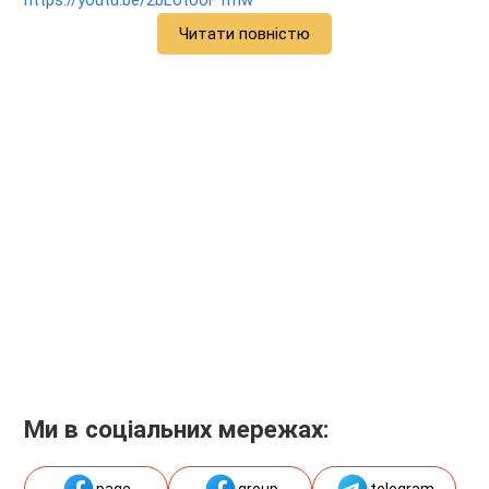
https://youtu.be/2bLotooFTmw
Читати повністю
Ми в соціальних мережах: