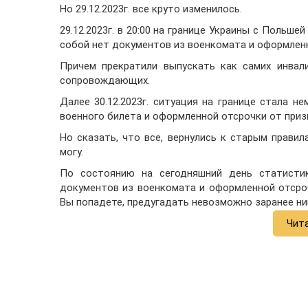
Но 29.12.2023г. все круто изменилось.
29.12.2023г. в 20:00 на границе Украины с Польше
собой нет документов из военкомата и оформлен
Причем прекратили выпускать как самих инвал
сопровождающих.
Далее 30.12.2023г. ситуация на границе стала н
военного билета и оформленной отсрочки от приз
Но сказать, что все, вернулись к старым прави
могу.
По состоянию на сегодняшний день статистик
документов из военкомата и оформленной отсроч
Вы попадете, предугадать невозможно заранее ни
Чит