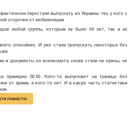
й фактически перестали выпускать из Украины тех, у кого с
ной отсрочки от мобилизации.
идов любой группы, которым не было 60 лет, так и их
емного спокойнее. И уже стали пропускать некоторых без
ыва.
лам и документы из военкомата снова стали не нужны, не
а примерно 50:50. Кого-то выпускают на границе без
ки от армии, а кого-то нет. И в какую часть статистики
как.
ати повністю