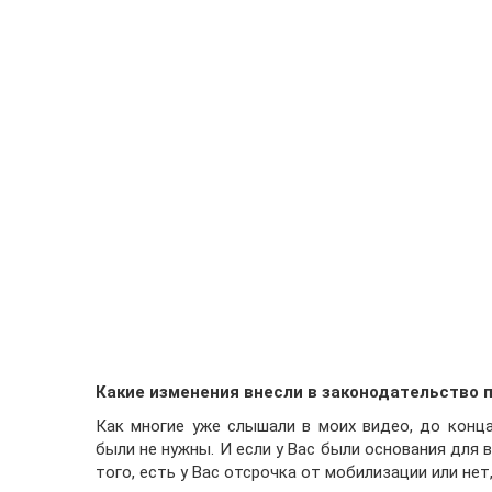
Какие изменения внесли в законодательство п
Как многие уже слышали в моих видео, до конц
были не нужны. И если у Вас были основания для
того, есть у Вас отсрочка от мобилизации или нет