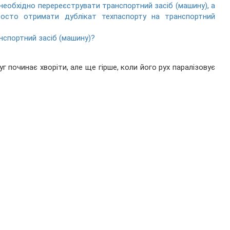
необхідно перереєструвати транспортний засіб (машину), а
росто отримати дублікат техпаспорту на транспортний
нспортний засіб (машину)?
 починає хворіти, але ще гірше, коли його рух паралізовує