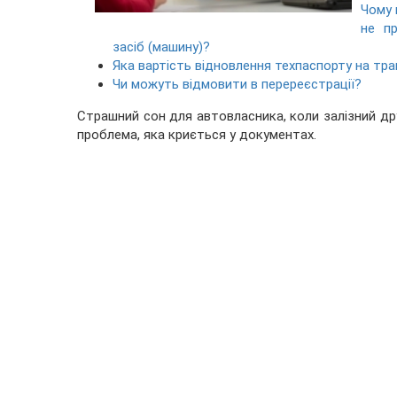
Чому 
не п
засіб (машину)?
Яка вартість відновлення техпаспорту на тра
Чи можуть відмовити в перереєстрації?
Страшний сон для автовласника, коли залізний друг
проблема, яка криється у документах.