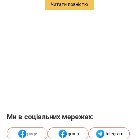
Читати повністю
Ми в соціальних мережах:
page
group
telegram