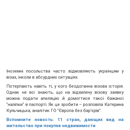
Іноземні посольства часто відмовляють українцям у
візах, інколи в абсурдних ситуаціях.
Потерпають навіть ті, у кого бездоганна візова історія.
Однак не всі знають, що на відхилену візову заявку
можна подати апеляцію й домогтися такої бажаної
"наліпки" в паспорті. Як це зробити – розповіла Катерина
Кульчицька, аналітик ГО "Європа без бар'єрів".
Вспомните новость:
11 стран, дающих вид на
жительство при покупке недвижимости