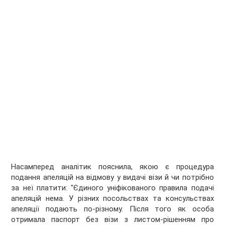
Насамперед аналітик пояснила, якою є процедура
подання апеляцій на відмову у видачі візи й чи потрібно
за неї платити: "Єдиного уніфікованого правила подачі
апеляцій нема. У різних посольствах та консульствах
апеляції подають по-різному. Після того як особа
отримала паспорт без візи з листом-рішенням про