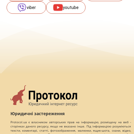
viber
youtube
Юридичні застереження
Protocol.ua є власником авторських прав на інформацію, розміщену на веб -
сторінках даного ресурсу, якщо не вказано інше. Під інформацією розуміються
тексти, коментарі, статті, фотозображення, малюнки, ящик-шота, скани, відео,