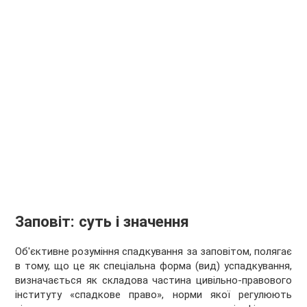
Заповіт: суть і значення
Об'єктивне розуміння спадкування за заповітом, полягає
в тому, що це як спеціальна форма (вид) успадкування,
визначається як складова частина цивільно-правового
інституту «спадкове право», норми якої регулюють