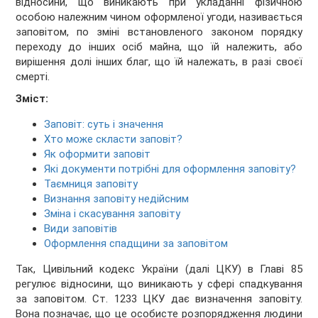
відносини, що виникають при укладанні фізичною
особою належним чином оформленої угоди, називається
заповітом, по зміні встановленого законом порядку
переходу до інших осіб майна, що їй належить, або
вирішення долі інших благ, що їй належать, в разі своєї
смерті.
Зміст:
Заповіт: суть і значення
Хто може скласти заповіт?
Як оформити заповіт
Які документи потрібні для оформлення заповіту?
Таємниця заповіту
Визнання заповіту недійсним
Зміна і скасування заповіту
Види заповітів
Оформлення спадщини за заповітом
Так, Цивільний кодекс України (далі ЦКУ) в Главі 85
регулює відносини, що виникають у сфері спадкування
за заповітом. Ст. 1233 ЦКУ дає визначення заповіту.
Вона позначає, що це особисте розпорядження людини