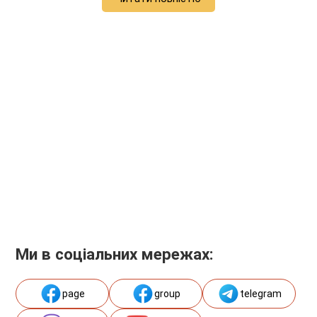
Ми в соціальних мережах:
page
group
telegram