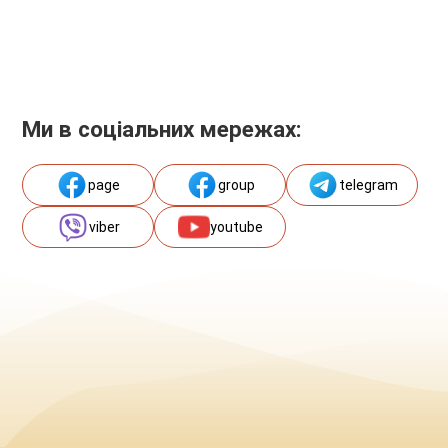
Ми в соціальних мережах:
page
group
telegram
viber
youtube