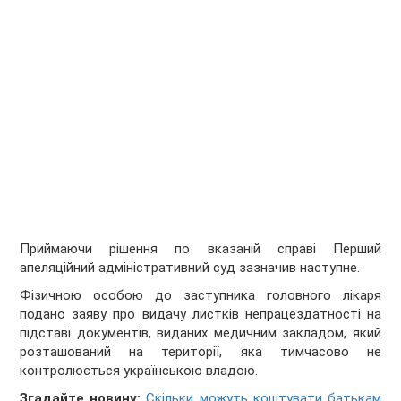
Приймаючи рішення по вказаній справі Перший
апеляційний адміністративний суд зазначив наступне.
Фізичною особою до заступника головного лікаря
подано заяву про видачу листків непрацездатності на
підставі документів, виданих медичним закладом, який
розташований на території, яка тимчасово не
контролюється українською владою.
Згадайте новину:
Скільки можуть коштувати батькам