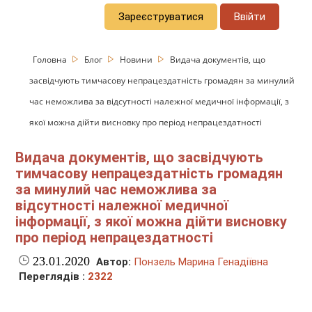
Зареєструватися
Ввійти
Головна
Блог
Новини
Видача документів, що
засвідчують тимчасову непрацездатність громадян за минулий
час неможлива за відсутності належної медичної інформації, з
якої можна дійти висновку про період непрацездатності
Видача документів, що засвідчують
тимчасову непрацездатність громадян
за минулий час неможлива за
відсутності належної медичної
інформації, з якої можна дійти висновку
про період непрацездатності
23.01.2020
Автор:
Понзель Марина Генадіївна
Переглядів :
2322