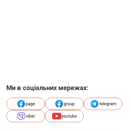
Ми в соціальних мережах:
page
group
telegram
viber
youtube