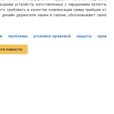
родажи устройств, изготовленных с нарушением патента,
 что требовать в качестве компенсации сумму прибыли от
а дизайн держателя чашки в салоне, обосновывают свою
и проблемы уголовно-правовой защиты прав
ати повністю