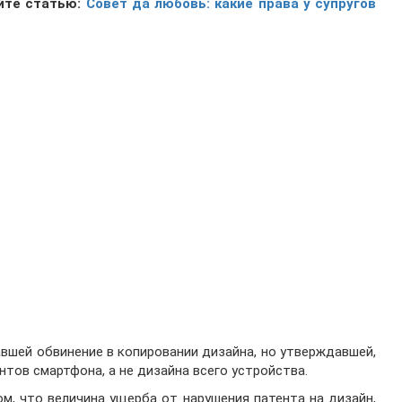
йте статью:
Совет да любовь: какие права у супругов
вшей обвинение в копировании дизайна, но утверждавшей,
тов смартфона, а не дизайна всего устройства.
м, что величина ущерба от нарушения патента на дизайн,