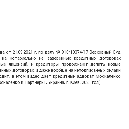
 от 21.09.2021 г. по делу № 910/10374/17 Верховный Суд
 на нотариально не заверенных кредитных договорах
ные лицензий, и кредиторы продолжают делать новые
енных договорах, и даже вообще на неподписанных онлайн
ходит, в этом видео дает кредитный адвокат Москаленко
ленко и Партнеры", Украина, г. Киев, 2021 год).