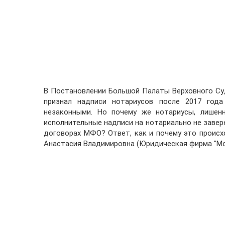
В Постановлении Большой Палаты Верховного Суда
признал надписи нотариусов после 2017 года
незаконными. Но почему же нотариусы, лишен
исполнительные надписи на нотариально не завер
договорах МФО? Ответ, как и почему это проис
Анастасия Владимировна (Юридическая фирма "Моска