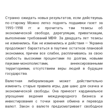
Странно ожидать новых результатов, если действуешь
по-старому. Можно легко поднять подшивки газет за
1995–1998 гг. и прочитать там тезисы об
экономической свободе, дерегуляции, приватизации,
выполнении требований МВФ. За двадцать лет тезисы
не изменились. Как не изменились и действия — Украина
продолжает барахтаться в паутине остатков плановой
экономики, причем все слабее, расплачиваясь за свою
слабость высокими процентами по долгам, новыми
пауками-монополистами, аннексированными
территориями, отсутствием веры людей в будущее
государства.
Валютная либерализация может действительно
изменить старые правила игры, дав шанс для скачка и
экономической свободы. Она принесет кардинальное
упрощение ведения международного бизнеса и
инвестирования с точки зрения обмена и перевода
валют. Закон о валюте предусматривает свободное