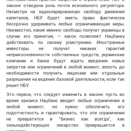
законе отведена роль почти всесильного регулятора.
Несмотря на задекларированную свободу движения
капиталов, НБУ будет иметь право фактически
бессрочно удерживать любые ограничивающие меры.
Неизвестно, какие именно свободы получат украинцы в
случае его принятия, — закон позволяет Нацбанку
действовать по своему усмотрению. Иностранные
инвесторы не получат никаких гарантий
неприкосновенности собственных средств, украинские
компании и банки будут ждать введения новых
запретов или ограничений в любой момент, вплоть до
необходимости получать лицензии или отдельные
разрешения на ведение базовой деятельности, если так
решит НБУ.
Это первое, что следует изменить в законе: пусть во
время кризиса Нацбанк вводит любые ограничения в
любой момент, но нужно обеспечить его
подотчетность и гарантировать, что эти ограничения
не превратятся в "бизнес как всегда", как
сильнодействующее лекарство превращается в