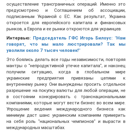
осуществление трансграничных операций. Именно это
предусмотрено и Соглашением об ассоциации,
подписанным Украиной с ЕС. Как результат, Украина
откроется для европейского капитала и финансовых
рынков, а Европа и ее рынки откроются для украинцев.
Интервью:
Председатель ГФС Игорь Билоус: "Нам
говорят, что мы мало люстрировали? Так мы
уволили около 7 тысяч человек!"
Это боялись делать все годы независимости, повторяя
мантры о "непродуктивной утечке капитала", и наконец
получили ситуацию, когда в глобальном мире
украинские предприятия привязаны цепями к
внутреннему рынку. Они вынуждены просить отдельное
разрешение на покупку валюты для любой операции, не
в состоянии конкурировать с транснациональными
компаниями, которые могут вести бизнес во всем мире.
Упрощение ведения международного бизнеса как
минимум даст шанс украинским компаниям примерить
на себя роль "национальных чемпионов" и вырасти в
международных масштабах.