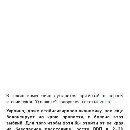
В каких изменениях нуждается принятый в первом
чтении закон "О валюте", говорится в статьи
zn.ua
.
Украина, даже стабилизировав экономику, все еще
балансирует на краю пропасти, и баланс этот
зыбкий. Для того чтобы хотя бы отойти от ее края
на безопасное расстояние, роста ВВП в 2–3%