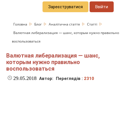
Зареєструватися
Ввійти
Головна
Блог
Аналітична стаття
Статті
Валютная либерализация — шанс, которым нужно правильно
воспользоваться
Валютная либерализация — шанс,
которым нужно правильно
воспользоваться
29.05.2018
Автор:
Переглядів :
2310