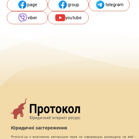
page
group
telegram
viber
youtube
Юридичні застереження
Protocol.ua є власником авторських прав на інформацію, розміщену на веб -