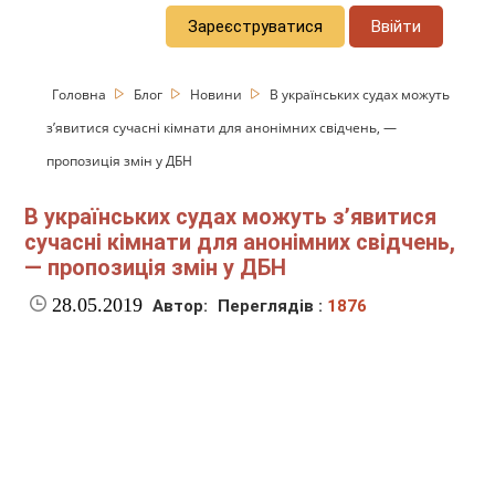
Зареєструватися
Ввійти
Головна
Блог
Новини
В українських судах можуть
з’явитися сучасні кімнати для анонімних свідчень, —
пропозиція змін у ДБН
В українських судах можуть з’явитися
сучасні кімнати для анонімних свідчень,
— пропозиція змін у ДБН
28.05.2019
Автор:
Переглядів :
1876