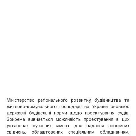
Міністерство регіонального розвитку, будівництва та
житлово-комунального господарства України оновлює
державні будівельні норми щодо проектування судів.
Зокрема вивчається можливість проектування в цих
установах сучасних кімнат для надання анонімних
свідчень, облаштованих спеціальним обладнанням,