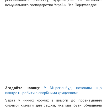
регіонального розвитку, будівництва та житлово-
комунального господарства України Лев Парцхаладзе.
Згадайте новину:
У Мінрегіонбуді пояснили, що
планують робити з аварійними хрущовками
Зараз у чинних нормах є вимоги до проектування
окремої кімнати для свідків, яка має бути обладнана