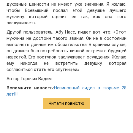
духовные ценности не имеют уже значения. Я желаю,
чтобы Всевышний послал этой девушке лучшего
мужчину, который оценит ее так, как она того
заслуживает».
Другой пользователь, Абу Насс, пишет вот что: «Этот
мужчина не достоин такого звания. Он не в состоянии
выполнять данные им обязательства. В крайнем случае,
он должен был потребовать личной встречи с будущей
невестой. Его поступок заслуживает осуждения. Желаю
ему никогда не встретить девушку, которая
согласиться стать его спутницей».
Автор:Горячих Вадим
Вспомните новость:
Невиновный сидел в тюрьме 28
лет!!!
Читати повністю