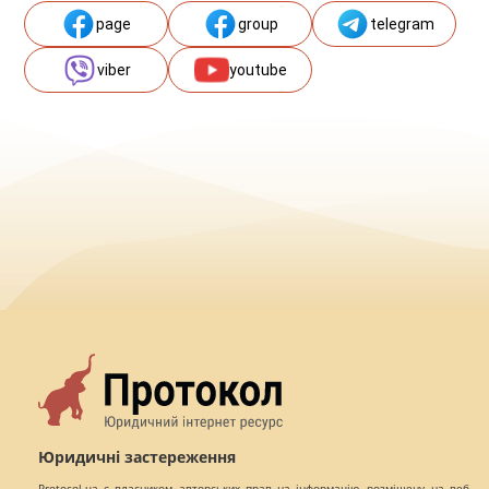
page
group
telegram
viber
youtube
Юридичні застереження
Protocol.ua є власником авторських прав на інформацію, розміщену на веб -