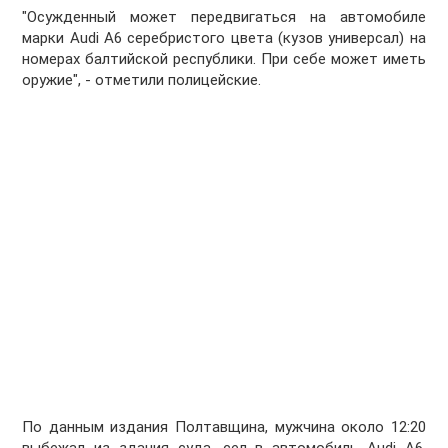
"Осужденный может передвигаться на автомобиле
марки Audi А6 серебристого цвета (кузов универсал) на
номерах балтийской республики. При себе может иметь
оружие", - отметили полицейские.
По данным издания Полтавщина, мужчина около 12:20