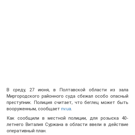
В среду, 27 июня, в Полтавской области из зала
Миргородского районного суда сбежал особо опасный
преступник. Полиция считает, что беглец может быть
вооруженным, сообщает
nv.ua
.
Как сообщили в местной полиции, для розыска 40-
летнего Виталия Суржана в области ввели в действие
оперативный план.