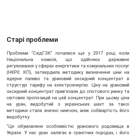
Старі проблеми
Проблеми "СхідГЗК" почалися ще у 2017 році, коли
Національна комісія, що здійснює державне
регулювання у сферах енергетики та комунальних послуг
(НКРЄ КП), затвердила методику визначення ціни на
ядерне паливо та урановий оксидний концентрат в
структурі тарифу на електроенергію. Ціну на урановий
оксидний концентрат прив'язали до спотового ринку та
світових пропозицій на цей концентрат. При цьому ціна
на уран, видобутий з українських шахт за такої
методики стала значно нижчою, аніж собівартість його
видобутку.
"Це обумовлене особливістю уранового родовища в
Україні. У нас уран залягає в гранітних породах, і його