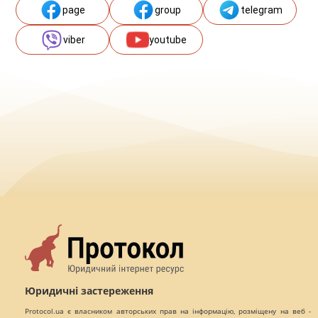
page
group
telegram
viber
youtube
Юридичні застереження
Protocol.ua є власником авторських прав на інформацію, розміщену на веб -