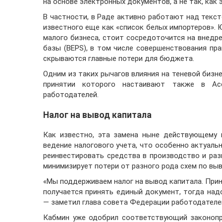
на основе электронных документов, а не так, как
В частности, в Раде активно работают над текс
известного еще как «список белых импортеров». 
малого бизнеса, стоит сосредоточится на внедр
базы (BEPS), в том числе совершенствования пр
скрываются главные потери для бюджета.
Одним из таких рычагов влияния на теневой бизне
принятии которого настаивают также в Ас
работодателей.
Налог на вывод капитала
Как известно, эта замена ныне действующему 
ведение налогового учета, что особенно актуаль
реинвестировать средства в производство и раз
минимизирует потери от разного рода схем по выв
«Мы поддерживаем налог на вывод капитала. Приня
получается принять единый документ, тогда над
— заметил глава совета Федерации работодателе
Кабмин уже одобрил соответствующий законопро