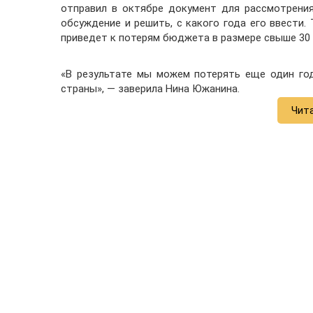
отправил в октябре документ для рассмотрени
обсуждение и решить, с какого года его ввести. 
приведет к потерям бюджета в размере свыше 30 
«В результате мы можем потерять еще один го
страны», — заверила Нина Южанина.
Чит