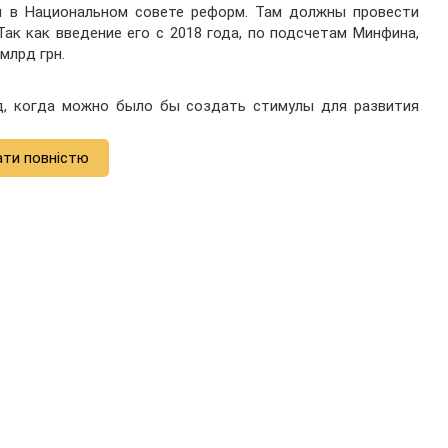
я в Национальном совете реформ. Там должны провести
Так как введение его с 2018 года, по подсчетам Минфина,
млрд грн.
д, когда можно было бы создать стимулы для развития
ати повністю