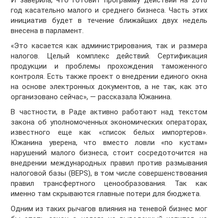
И заверила, что готовит программу действий на 2018
год касательно малого и среднего бизнеса. Часть этих
инициатив будет в течение ближайших двух недель
внесена в парламент.
«Это касается как администрирования, так и размера
налогов. Целый комплекс действий. Сертификация
продукции и проблемы прохождения таможенного
контроля. Есть также проект о внедрении единого окна
на основе электронных документов, а не так, как это
организовано сейчас», — рассказала Южанина.
В частности, в Раде активно работают над текстом
закона об уполномоченных экономических операторах,
известного еще как «список белых импортеров».
Южанина уверена, что вместо ловли «по кустам»
нарушений малого бизнеса, стоит сосредоточится на
внедрении международных правил против размывания
налоговой базы (BEPS), в том числе совершенствования
правил трансфертного ценообразования. Так как
именно там скрываются главные потери для бюджета.
Одним из таких рычагов влияния на теневой бизнес мог