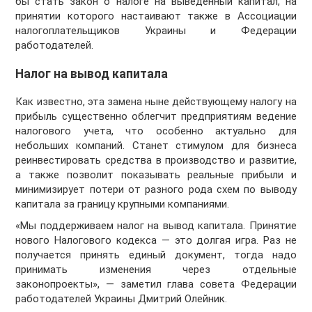
бы стать закон о налоге на выведенный капитал, на
принятии которого настаивают также в Ассоциации
налогоплательщиков Украины и Федерации
работодателей.
Налог на вывод капитала
Как известно, эта замена ныне действующему налогу на
прибыль существенно облегчит предприятиям ведение
налогового учета, что особенно актуально для
небольших компаний. Станет стимулом для бизнеса
реинвестировать средства в производство и развитие,
а также позволит показывать реальные прибыли и
минимизирует потери от разного рода схем по выводу
капитала за границу крупными компаниями.
«Мы поддерживаем налог на вывод капитала. Принятие
нового Налогового кодекса — это долгая игра. Раз не
получается принять единый документ, тогда надо
принимать изменения через отдельные
законопроекты», — заметил глава совета Федерации
работодателей Украины Дмитрий Олейник.