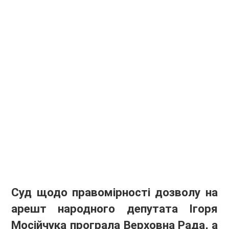
Суд щодо правомірності дозволу на
арешт народного депутата Ігоря
Мосійчука програла Верховна Рада, а