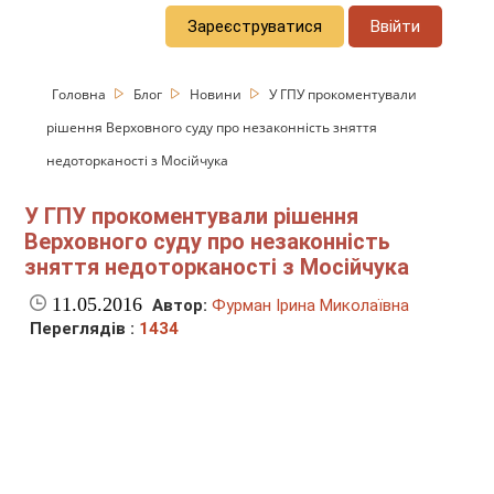
Зареєструватися
Ввійти
Головна
Блог
Новини
У ГПУ прокоментували
рішення Верховного суду про незаконність зняття
недоторканості з Мосійчука
У ГПУ прокоментували рішення
Верховного суду про незаконність
зняття недоторканості з Мосійчука
11.05.2016
Автор:
Фурман Ірина Миколаївна
Переглядів :
1434