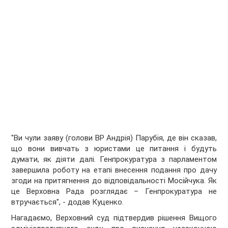
"Ви чули заяву (голови ВР Андрія) Парубія, де він сказав,
що вони вивчать з юристами це питання і будуть
думати, як діяти далі. Генпрокуратура з парламентом
завершила роботу на етапі внесення подання про дачу
згоди на притягнення до відповідальності Мосійчука. Як
це Верховна Рада розглядає – Генпрокуратура не
втручається", - додав Куценко.
Нагадаємо, Верховний суд підтвердив рішення Вищого