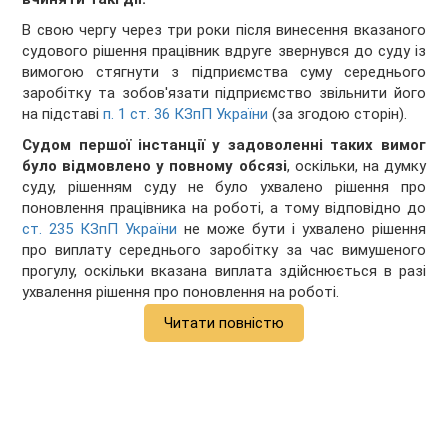
В свою чергу через три роки після винесення вказаного
судового рішення працівник вдруге звернувся до суду із
вимогою стягнути з підприємства суму середнього
заробітку та зобов'язати підприємство звільнити його
на підставі
п. 1 ст. 36 КЗпП України
(за згодою сторін).
Судом першої інстанції у задоволенні таких вимог
було відмовлено у повному обсязі
, оскільки, на думку
суду, рішенням суду не було ухвалено рішення про
поновлення працівника на роботі, а тому відповідно до
ст. 235 КЗпП України
не може бути і ухвалено рішення
про виплату середнього заробітку за час вимушеного
прогулу, оскільки вказана виплата здійснюється в разі
ухвалення рішення про поновлення на роботі.
Читати повністю