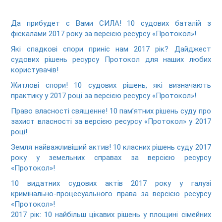
Да прибудет с Вами СИЛА! 10 судових баталій з
фіскалами 2017 року за версією ресурсу «Протокол»!
Які спадкові спори приніс нам 2017 рік? Дайджест
судових рішень ресурсу Протокол для наших любих
користувачів!
Житлові спори! 10 судових рішень, які визначають
практику у 2017 році за версією ресурсу «Протокол»!
Право власності священне! 10 пам’ятних рішень суду про
захист власності за версією ресурсу «Протокол» у 2017
році!
Земля найважливіший актив! 10 класних рішень суду 2017
року у земельних справах за версією ресурсу
«Протокол»!
10 видатних судових актів 2017 року у галузі
кримінально-процесуального права за версією ресурсу
«Протокол»!
2017 рік: 10 найбільш цікавих рішень у площині сімейних