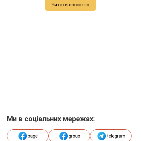
Читати повністю
Ми в соціальних мережах:
page
group
telegram