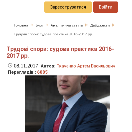
Зареєструватися
Ввійти
Головна
Блог
Аналітична стаття
Дайджести
Трудові спори: судова практика 2016-2017 рр.
Трудові спори: судова практика 2016-
2017 рр.
08.11.2017
Автор:
Ткаченко Артем Васильович
Переглядів :
6885