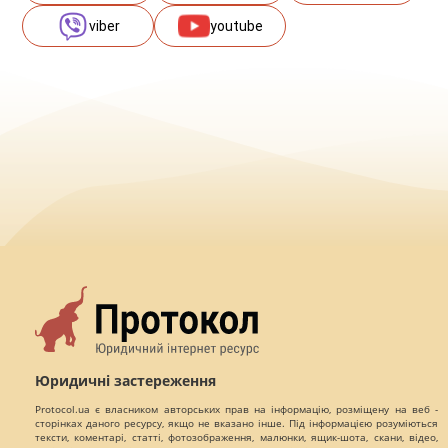
viber
youtube
Юридичні застереження
Protocol.ua є власником авторських прав на інформацію, розміщену на веб -
сторінках даного ресурсу, якщо не вказано інше. Під інформацією розуміються
тексти, коментарі, статті, фотозображення, малюнки, ящик-шота, скани, відео,