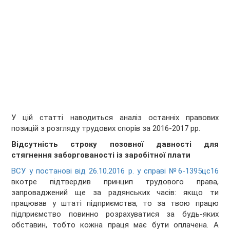
У цій статті наводиться аналіз останніх правових
позицій з розгляду трудових спорів за 2016-2017 рр.
Відсутність строку позовної давності для
стягнення заборгованості із заробітної плати
ВСУ у постанові від 26.10.2016 р. у справі №6-1395цс16
вкотре підтвердив принцип трудового права,
запроваджений ще за радянських часів: якщо ти
працював у штаті підприємства, то за твою працю
підприємство повинно розрахуватися за будь-яких
обставин, тобто кожна праця має бути оплачена. А