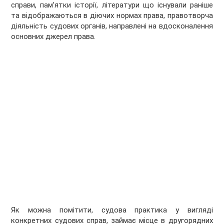
справи, пам’ятки історії, літератури що існували раніше
та відображаються в діючих нормах права, правотворча
діяльність судових органів, направлені на вдосконалення
основних джерел права.
Як можна помітити, судова практика у вигляді
конкретних судових справ, займає місце в другорядних