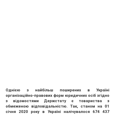
Однією з найбільш поширених в Україні
організаційно-правових форм юридичних осіб згідно
з відомостями Держстату є товариства з
обмеженою відповідальністю. Так, станом на 01
січня 2020 року в Україні налічувалося 674 437