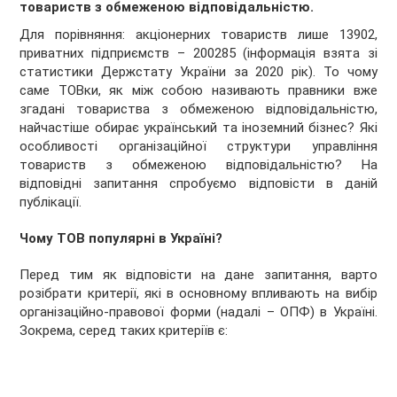
товариств з обмеженою відповідальністю.
Для порівняння: акціонерних товариств лише 13902,
приватних підприємств – 200285 (інформація взята зі
статистики Держстату України за 2020 рік). То чому
саме ТОВки, як між собою називають правники вже
згадані товариства з обмеженою відповідальністю,
найчастіше обирає український та іноземний бізнес? Які
особливості організаційної структури управління
товариств з обмеженою відповідальністю? На
відповідні запитання спробуємо відповісти в даній
публікації.
Чому ТОВ популярні в Україні?
Перед тим як відповісти на дане запитання, варто
розібрати критерії, які в основному впливають на вибір
організаційно-правової форми (надалі – ОПФ) в Україні.
Зокрема, серед таких критеріїв є: