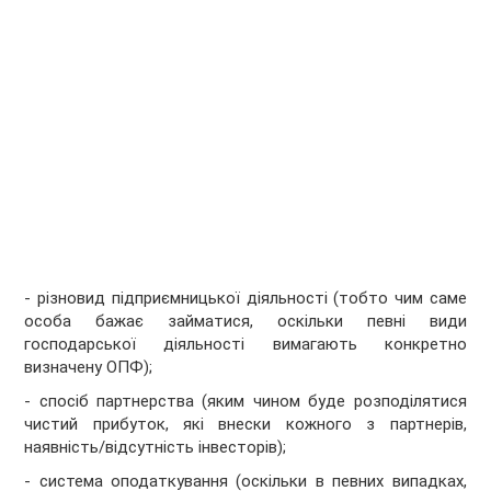
- різновид підприємницької діяльності (тобто чим саме
особа бажає займатися, оскільки певні види
господарської діяльності вимагають конкретно
визначену ОПФ);
- спосіб партнерства (яким чином буде розподілятися
чистий прибуток, які внески кожного з партнерів,
наявність/відсутність інвесторів);
- система оподаткування (оскільки в певних випадках,