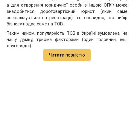
а для створення юридичної особи з іншою ОПФ може
знадобитися дороговартісний юрист (який саме
спеціалізується на реєстрації), то очевидно, що вибір
бізнесу падає саме на ТОВ.
Таким чином, популярність ТОВ в Україні зумовлена, на
нашу думку, трьома факторами (один головний, інші
другорядні):
Читати повністю