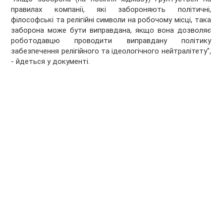
правилах компанії, які забороняють політичні,
філософські та релігійні символи на робочому місці, така
заборона може бути виправдана, якщо вона дозволяє
роботодавцю проводити виправдану політику
забезпечення релігійного та ідеологічного нейтралітету",
- йдеться у документі.