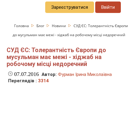
Зареєструватися
Ввійти
Головна
Блог
Новини
СУД ЄС: Толерантність Європи
до мусульман має межі - хіджаб на робочому місці недоречний
СУД ЄС: Толерантність Європи до
мусульман має межі - хіджаб на
робочому місці недоречний
07.07.2016
Автор:
Фурман Ірина Миколаївна
Переглядів :
3314