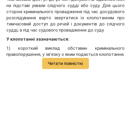
на підставі ухвали слідчого судді або суду. Для цього
стороні кримінального провадження під час досудового
розслідування варто звертатися із клопотанням про
тимчасовий доступ до речей і документів до слідчого
судді, а під час судового провадження до суду.
У клопотанні зазначаються:
1) короткий виклад обставин кримінального
правопорушення, у зв’язку з яким подається клопотання;
Читати повністю