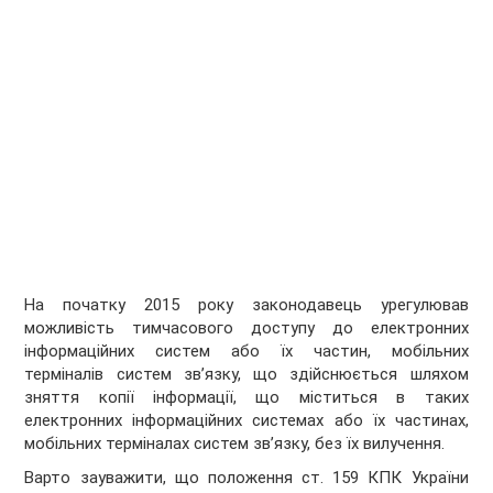
На початку 2015 року законодавець урегулював
можливість тимчасового доступу до електронних
інформаційних систем або їх частин, мобільних
терміналів систем зв’язку, що здійснюється шляхом
зняття копії інформації, що міститься в таких
електронних інформаційних системах або їх частинах,
мобільних терміналах систем зв’язку, без їх вилучення.
Варто зауважити, що положення ст. 159 КПК України