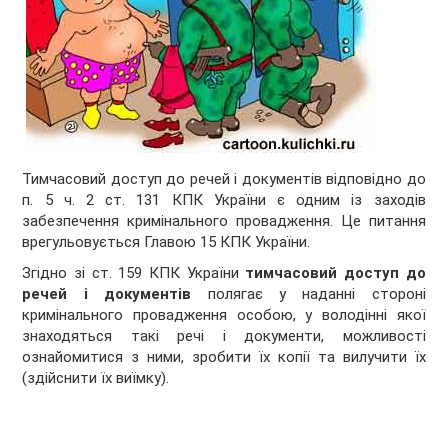
Тимчасовий доступ до речей і документів відповідно до
п. 5 ч. 2 ст. 131 КПК України є одним із заходів
забезпечення кримінального провадження. Це питання
врегульовується Главою 15 КПК України.
Згідно зі ст. 159 КПК України
тимчасовий доступ до
речей і документів
полягає у наданні стороні
кримінального провадження особою, у володінні якої
знаходяться такі речі і документи, можливості
ознайомитися з ними, зробити їх копії та вилучити їх
(здійснити їх виїмку).