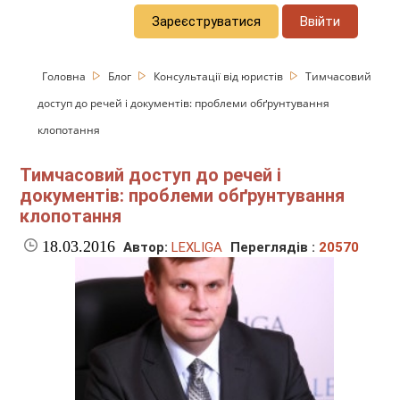
Зареєструватися
Ввійти
Головна
Блог
Консультації від юристів
Тимчасовий
доступ до речей і документів: проблеми обґрунтування
клопотання
Тимчасовий доступ до речей і
документів: проблеми обґрунтування
клопотання
18.03.2016
Автор:
LEXLIGA
Переглядів :
20570