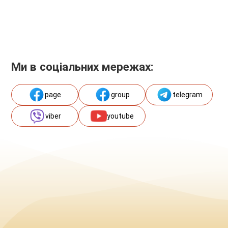
Ми в соціальних мережах:
page
group
telegram
viber
youtube