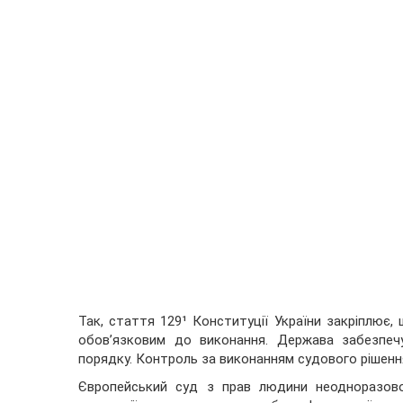
Так, стаття 129¹ Конституції України закріплює,
обов’язковим до виконання. Держава забезпеч
порядку. Контроль за виконанням судового рішенн
Європейський суд з прав людини неодноразово