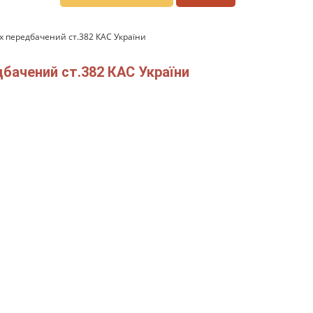
х передбачений ст.382 КАС України
дбачений ст.382 КАС України