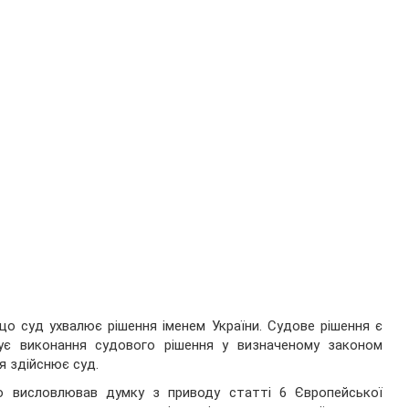
 що суд ухвалює рішення іменем України. Судове рішення є
ує виконання судового рішення у визначеному законом
я здійснює суд.
 висловлював думку з приводу статті 6 Європейської