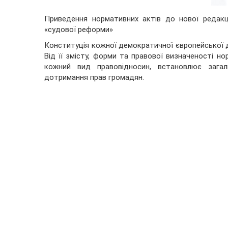
Приведення нормативних актів до нової редакції
«судової реформи»
Конституція кожної демократичної європейської д
Від її змісту, форми та правової визначеності н
кожний вид правовідносин, встановлює загал
дотримання прав громадян.