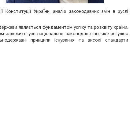
 Конституції України: аналіз законодавчих змін в руслі
ержави являється фундаментом успіху та розквіту країни.
орм залежить усе національне законодавство, яке регулює
ьнодержавні принципи існування та високі стандарти