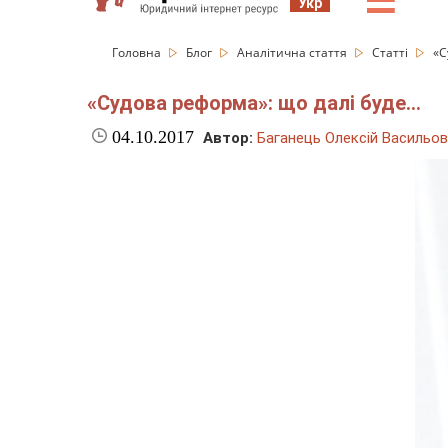
☰
Укр
Головна
Блог
Аналітична стаття
Статті
«С
«Судова реформа»: що далі буде…
04.10.2017
Автор:
Баганець Олексій Васильо