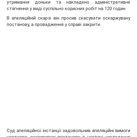
утримання доньки та накладено адміністративне
стягнення у виді суспільно корисних робіт на 120 годин.
В апеляційній скарзі він просив скасувати оскаржувану
постанову, а провадження у справі закрити.
Суд апеляційної інстанції задовольнив апеляційні вимоги