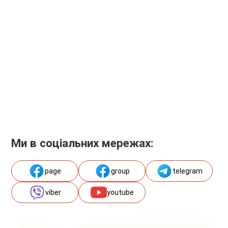
Ми в соціальних мережах:
page
group
telegram
viber
youtube