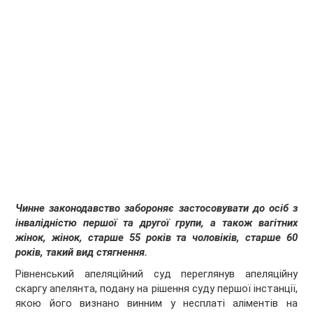
Чинне законодавство забороняє застосовувати до осіб з
інвалідністю першої та другої групи, а також вагітних
жінок, жінок, старше 55 років та чоловіків, старше 60
років, такий вид стягнення.
Рівненський апеляційний суд переглянув апеляційну
скаргу апелянта, подану на рішення суду першої інстанції,
якою його визнано винним у несплаті аліментів на