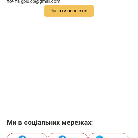
почта gplu.dp@gmail.com
Читати повністю
Ми в соціальних мережах: