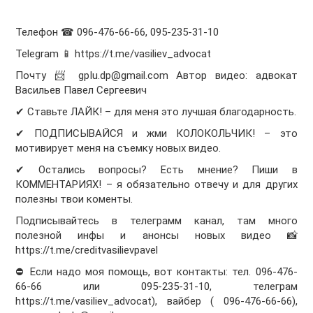
Телефон ☎ 096-476-66-66, 095-235-31-10
Telegram 📱 https://t.me/vasiliev_advocat
Почту 📨 gplu.dp@gmail.com Автор видео: адвокат
Васильев Павел Сергеевич
✔ Ставьте ЛАЙК! – для меня это лучшая благодарность.
✔ ПОДПИСЫВАЙСЯ и жми КОЛОКОЛЬЧИК! – это
мотивирует меня на съемку новых видео.
✔ Остались вопросы? Есть мнение? Пиши в
КОММЕНТАРИЯХ! – я обязательно отвечу и для других
полезны твои коменты.
Подписывайтесь в телеграмм канал, там много
полезной инфы и анонсы новых видео 📸
https://t.me/creditvasilievpavel
⛔ Если надо моя помощь, вот контакты: тел. 096-476-
66-66 или 095-235-31-10, телеграм
https://t.me/vasiliev_advocat), вайбер ( 096-476-66-66),