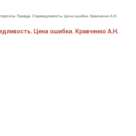
спертиза. Правда. Справедливость. Цена ошибки. Кравченко А.Н.
едливость. Цена ошибки. Кравченко А.Н.