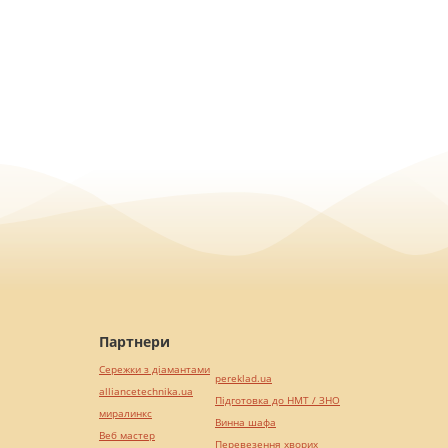
Партнери
Сережки з діамантами
pereklad.ua
alliancetechnika.ua
Підготовка до НМТ / ЗНО
миралинкс
Винна шафа
Веб мастер
Перевезення хворих