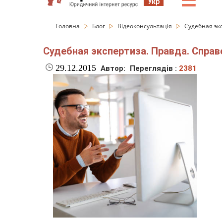
☰
Укр
Головна
Блог
Відеоконсультація
Судебная эк
Судебная экспертиза. Правда. Справ
29.12.2015
Автор:
Переглядів :
2381