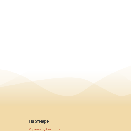
Партнери
Сережки з діамантами