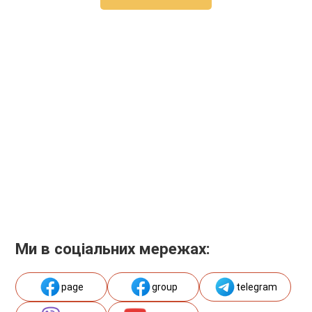
Ми в соціальних мережах:
page
group
telegram