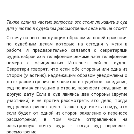
Также один из частых вопросов, это стоит ли ходить в суд
для участия в судебном рассмотрении дела или не стоит?
Отвечу на него следующим образом из своей практики:
по судебным делам которые на сегодня у меня в
работе, я предварительно связался с секретарями
судей, набрав их в телефонном режиме взяв телефонные
номера с официальных Интернет сайтов судов.
Секретари говорят, что если обе стороны или одна из
сторон (участник), надлежащим образом уведомлены о
дате рассмотрения не является в судебное заседание,
суд понимая ситуацию в стране, переносит слушание на
другую дату. Если в суд явились две стороны (другие
участники) и не против рассмотреть это дело, тогда
суд рассматривает дело. Также надо иметь в виду, что
если будет от одной из сторон заявление о переносе
рассмотрения, в том числе отправленное на
электронную почту суда - тогда суд перенесёт
рассмотрение.