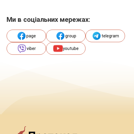
Ми в соціальних мережах:
page
group
telegram
viber
youtube