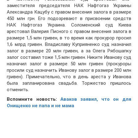
заместителя председателя НАК Нафтогаз Украины
Александра Кацубу с правом внесения залога в размере
450 млн грн. Его подозревают в присвоении средств
НАК Нафтогаз Украина. Соломенский суд Киева
арестовал Валерия Писного с правом внесения залога в
размере 1,5 млн гривен, в то время как прокурор просил
1,6 млрд гривен. Владиславу Куприяненко суд назначил
залог в размере 20 млн гривен, а за Олега Рябошапку
залог составил тоже 1,5 млн гривен. Никите Иванову суд
назначил залог в размере 50 млн гривен (прокуроры
просили суд назначить Иванову залог в размере 200 млн
гривен). Примечательно, что в день ареста у Иванова
была запланирована свадьба. Торжество пришлось
отменить.
Вспомните новость:
Аваков заявил, что он для
Онищенко не папа и не мама