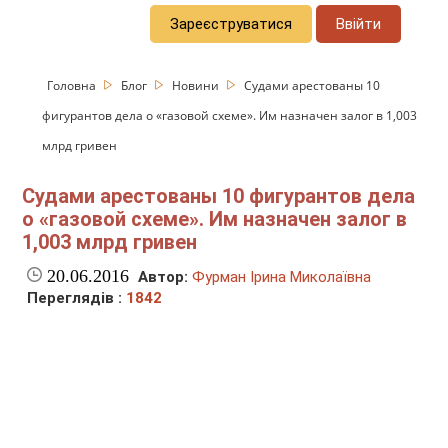
Зареєструватися
Ввійти
Головна
Блог
Новини
Судами арестованы 10
фигурантов дела о «газовой схеме». Им назначен залог в 1,003
млрд гривен
Судами арестованы 10 фигурантов дела
о «газовой схеме». Им назначен залог в
1,003 млрд гривен
20.06.2016
Автор:
Фурман Ірина Миколаївна
Переглядів :
1842