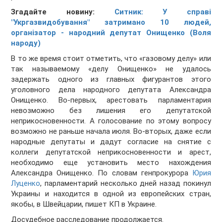
Згадайте новину:
Ситник: У справі
"Укргазвидобування" затримано 10 людей,
організатор - народний депутат Онищенко (Воля
народу)
В то же время стоит отметить, что «газовому делу» или
так называемому «делу Онищенко» не удалось
задержать одного из главных фигурантов этого
уголовного дела народного депутата Александра
Онищенко. Во-первых, арестовать парламентария
невозможно без лишения его депутатской
неприкосновенности. А голосование по этому вопросу
возможно не раньше начала июля. Во-вторых, даже если
народные депутаты и дадут согласие на снятие с
коллеги депутатской неприкосновенности и арест,
необходимо еще установить место нахождения
Александра Онищенко. По словам генпрокурора
Юрия
Луценко
, парламентарий несколько дней назад покинул
Украины и находится в одной из европейских стран,
якобы, в Швейцарии, пишет КП в Украине.
Досудебное расследование продолжается.