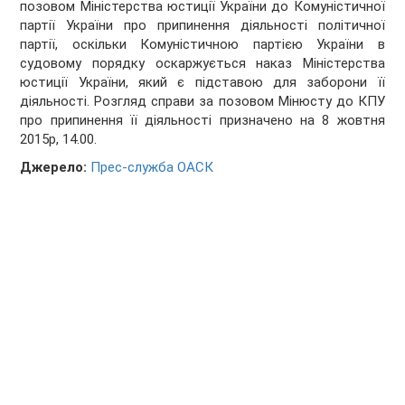
позовом Міністерства юстиції України до Комуністичної
партії України про припинення діяльності політичної
партії, оскільки Комуністичною партією України в
судовому порядку оскаржується наказ Міністерства
юстиції України, який є підставою для заборони її
діяльності. Розгляд справи за позовом Мінюсту до КПУ
про припинення її діяльності призначено на 8 жовтня
2015р, 14.00.
Джерело:
Прес-служба ОАСК