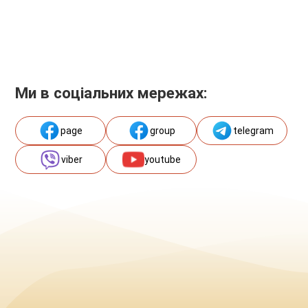
Ми в соціальних мережах:
page
group
telegram
viber
youtube