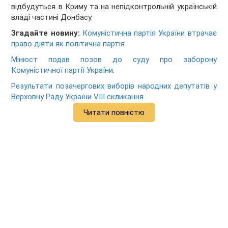
відбудуться в Криму та на непідконтрольній українській
владі частині Донбасу.
Згадайте новину:
Комуністична партія України втрачає
право діяти як політична партія
Мінюст подав позов до суду про заборону
Комуністичної партії України
.
Результати позачергових виборів народних депутатів у
Верховну Раду України VIII скликання
Читати повністю