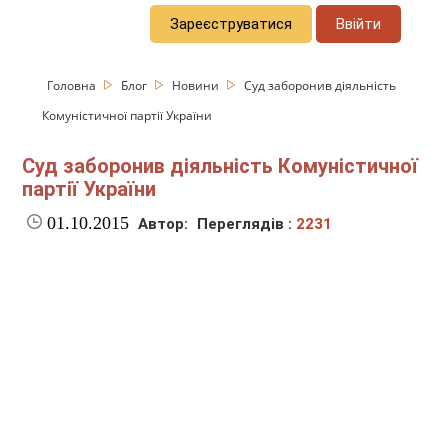
Зареєструватися
Ввійти
Головна
Блог
Новини
Суд заборонив діяльність
Комуністичної партії України
Суд заборонив діяльність Комуністичної
партії України
01.10.2015
Автор:
Переглядів :
2231