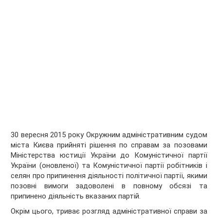
30 вересня 2015 року Окружним адміністративним судом
міста Києва прийняті рішення по справам за позовами
Міністерства юстиції України до Комуністичної партії
України (оновленої) та Комуністичної партії робітників і
селян про припинення діяльності політичної партії, якими
позовні вимоги задоволені в повному обсязі та
припинено діяльність вказаних партій.
Окрім цього, триває розгляд адміністративної справи за