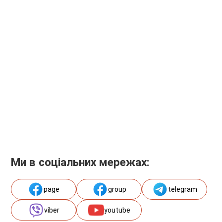
Ми в соціальних мережах:
page
group
telegram
viber
youtube