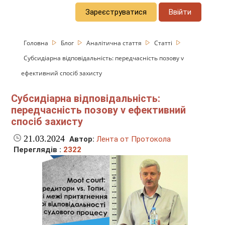
Зареєструватися
Ввійти
Головна
Блог
Аналітична стаття
Статті
Субсидіарна відповідальність: передчасність позову v
ефективний спосіб захисту
Субсидіарна відповідальність:
передчасність позову v ефективний
спосіб захисту
21.03.2024
Автор:
Лента от Протокола
Переглядів :
2322