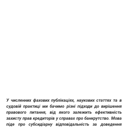
У численних фахових публікаціях, наукових статтях та в
судовій практиці ми бачимо різні підходи до вирішення
правового питання, від якого залежить ефективність
захисту прав кредиторів у справах про банкрутство. Мова
піде про субсидіарну відповідальність за доведення