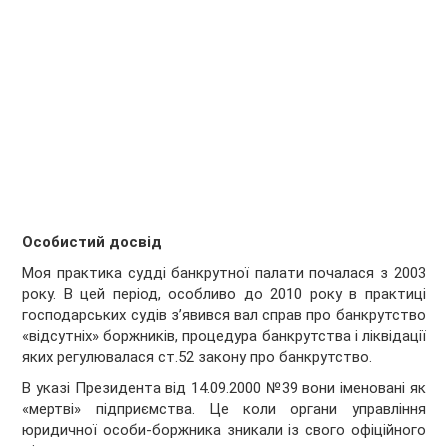
Особистий досвід
Моя практика судді банкрутної палати почалася з 2003
року. В цей період, особливо до 2010 року в практиці
господарських судів з’явився вал справ про банкрутство
«відсутніх» боржників, процедура банкрутства і ліквідації
яких регулювалася ст.52 закону про банкрутство.
В указі Президента від 14.09.2000 №39 вони іменовані як
«мертві» підприємства. Це коли органи управління
юридичної особи-боржника зникали із свого офіційного