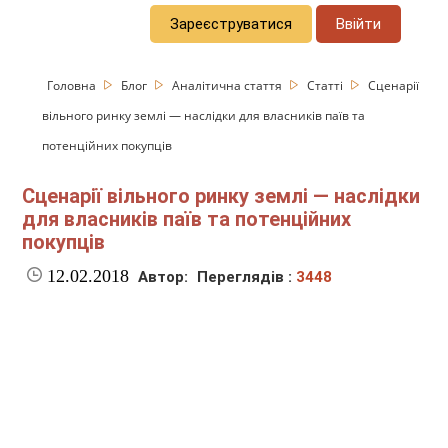
Зареєструватися
Ввійти
Головна
Блог
Аналітична стаття
Статті
Сценарії
вільного ринку землі — наслідки для власників паїв та
потенційних покупців
Сценарії вільного ринку землі — наслідки
для власників паїв та потенційних
покупців
12.02.2018
Автор:
Переглядів :
3448