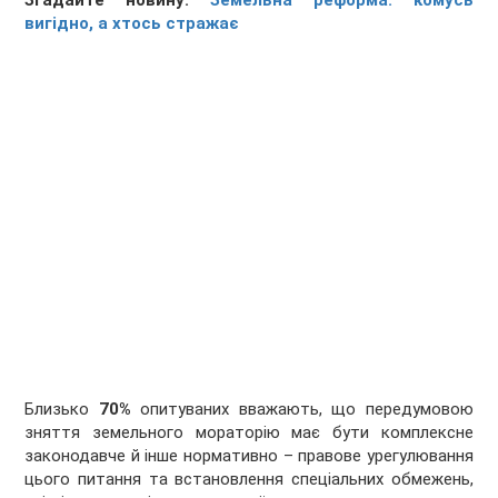
Згадайте новину:
Земельна реформа: комусь
вигідно, а хтось стражає
Близько
70%
опитуваних вважають, що передумовою
зняття земельного мораторію має бути комплексне
законодавче й інше нормативно – правове урегулювання
цього питання та встановлення спеціальних обмежень,