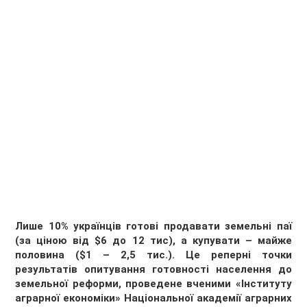
Лише 10% українців готові продавати земельні паї
(за ціною від $6 до 12 тис), а купувати – майже
половина ($1 – 2,5 тис.). Це реперні точки
результатів опитування готовності населення до
земельної реформи, проведене вченими «Інституту
аграрної економіки» Національної академії аграрних