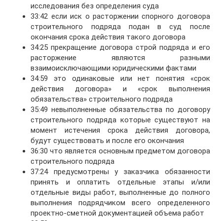
исследования без определения суда
33:42 если иск о расторжении спорного договора
строительного подряда подан в суд после
окончания срока действия такого договора
34:25 прекращение договора строй подряда и его
расторжение являются разными
взаимоисключающими юридическими фактами
34:59 это одинаковые или нет понятия «срок
действия договора» и «срок выполнения
обязательства» строительного подряда
35:49 невыполненные обязательства по договору
строительного подряда которые существуют на
момент истечения срока действия договора,
будут существовать и после его окончания
36:30 что является основным предметом договора
строительного подряда
37:24 предусмотрены у заказчика обязанности
принять и оплатить отдельные этапы и/или
отдельные виды работ, выполненные до полного
выполнения подрядчиком всего определенного
проектно-сметной документацией объема работ