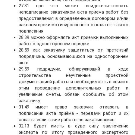
27:31 про что может свидетельствовать
неподписание заказчиком акта приема работ без
предоставления в определенные договором и/или
законом сроки мотивированного отказа от такого
подписания
28:39 можно оформлять акт приемки выполненных
работ в одностороннем порядке
28:59 как заказчику защититься от претензий
подрядчика, основывающихся на одностороннем
акте
29:59 подрядчик, обнаруживший в ходе
строительства неучтенные проектной
документацией работы и необходимость в связи с
этим проведение дополнительных работ и
увеличение сметы, обязан сообщить об этом
заказчику
31:49 имеет право заказчик отказать в
подписании акта приёма - передачи работ и их
оплаты, если такие работы не заказывались
32:13 будет иметь в суде силу заключение
эксперта по итогу проведенного экспертного