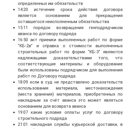
определенных им обязательств
14:20 истечение срока действия договора
является основанием для прекращения
оставшегося неисполненным обязательства
15:11 порядок возвращения генподрядчиком
аванса по договору подряда
16:50 акт приемки выполненных работ по форме
“КБ-2в” и справка о стоимости выполненных
строительных работ по форме “КБ-3” являются
надлежащими доказательствами того, что
соответствующие материалы и оборудование
были использованы подрядчиком для выполнения
работ по Договору подряда
18:09 если в суд не представлено доказательств
использования материала, местонахождения
(места хранения) материалов, приобретенных по
накладным за счёт аванса это может являться
основанием для возврата аванса
19:07 какие условия оплаты услуг по договору
строительного подряда
21:01 накладная службы курьерской доставки, в