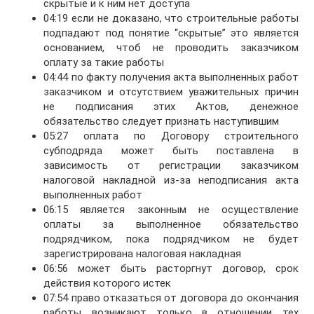
скрытые и к ним нет доступа
04:19 если не доказано, что строительные работы
подпадают под понятие “скрытые” это является
основанием, чтоб не проводить заказчиком
оплату за такие работы
04:44 по факту получения акта выполненных работ
заказчиком и отсутствием уважительных причин
не подписания этих Актов, денежное
обязательство следует признать наступившим
05:27 оплата по Договору строительного
субподряда может быть поставлена ​​в
зависимость от регистрации заказчиком
налоговой накладной из-за неподписания акта
выполненных работ
06:15 является законным не осуществление
оплаты за выполненное обязательство
подрядчиком, пока подрядчиком не будет
зарегистрирована налоговая накладная
06:56 может быть расторгнут договор, срок
действия которого истек
07:54 право отказаться от договора до окончания
работы возникают только в отношении тех