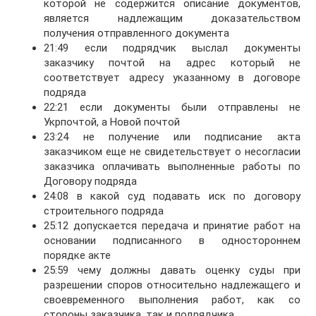
которой не содержится описание документов,
является надлежащим доказательством
получения отправленного документа
21:49 если подрядчик выслал документы
заказчику почтой на адрес который не
соответствует адресу указанному в договоре
подряда
22:21 если документы были отправлены не
Укрпочтой, а Новой почтой
23:24 не получение или подписание акта
заказчиком еще не свидетельствует о несогласии
заказчика оплачивать выполненные работы по
Договору подряда
24:08 в какой суд подавать иск по договору
строительного подряда
25:12 допускается передача и принятие работ на
основании подписанного в одностороннем
порядке акте
25:59 чему должны давать оценку суды при
разрешении споров относительно надлежащего и
своевременного выполнения работ, как со
стороны заказчика, так и подрядчика