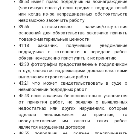
38:53 имеет право подрядчик на вознаграждение
(частичную оплату) если предмет подряда погиб
или когда из-за непредвиденных обстоятельств
невозможно закончить работу
39:56 относительно наличия/отсутствия
оснований для обязательства заказчика принять
товарно-материальные ценности
41:18 заказчик, получивший уведомление
подрядчика о готовности к передаче работ
обязан немедленно приступить к их принятию
42:30 фотографии предоставленные подрядчиком
в суд, являются надлежащими доказательствами
выполнения строительных работ
43:21 что может свидетельствовать в суде о
невыполнении подрядных работ
45:43 если заказчик безосновательно уклоняется
от принятия работ, не заявляя о выявленных
недостатках или других нарушениях, которые
сделали невозможным их принятие, то
неосуществление им оплаты таких работ
является нарушением договора
46:55 подрядчик не должен предпринимать