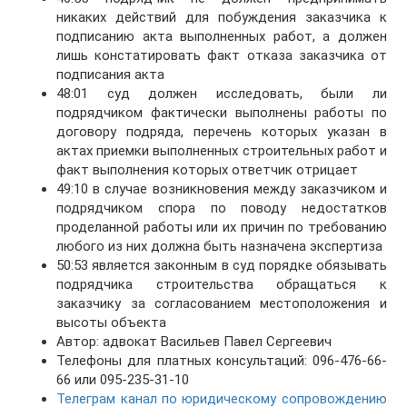
никаких действий для побуждения заказчика к
подписанию акта выполненных работ, а должен
лишь констатировать факт отказа заказчика от
подписания акта
48:01 суд должен исследовать, были ли
подрядчиком фактически выполнены работы по
договору подряда, перечень которых указан в
актах приемки выполненных строительных работ и
факт выполнения которых ответчик отрицает
49:10 в случае возникновения между заказчиком и
подрядчиком спора по поводу недостатков
проделанной работы или их причин по требованию
любого из них должна быть назначена экспертиза
50:53 является законным в суд порядке обязывать
подрядчика строительства обращаться к
заказчику за согласованием местоположения и
высоты объекта
Автор: адвокат Васильев Павел Сергеевич
Телефоны для платных консультаций: 096-476-66-
66 или 095-235-31-10
Телеграм канал по юридическому сопровождению