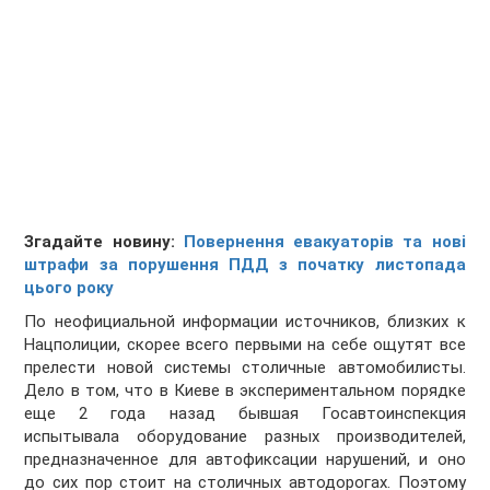
Згадайте новину:
Повернення евакуаторів та нові
штрафи за порушення ПДД з початку листопада
цього року
По неофициальной информации источников, близких к
Нацполиции, скорее всего первыми на себе ощутят все
прелести новой системы столичные автомобилисты.
Дело в том, что в Киеве в экспериментальном порядке
еще 2 года назад бывшая Госавтоинспекция
испытывала оборудование разных производителей,
предназначенное для автофиксации нарушений, и оно
до сих пор стоит на столичных автодорогах. Поэтому