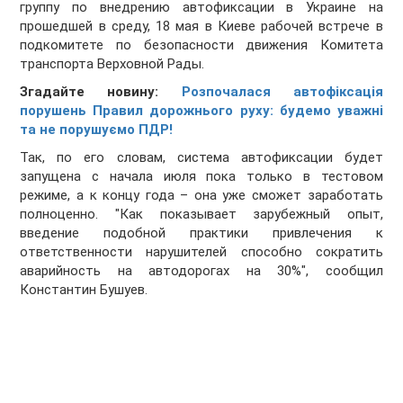
группу по внедрению автофиксации в Украине на
прошедшей в среду, 18 мая в Киеве рабочей встрече в
подкомитете по безопасности движения Комитета
транспорта Верховной Рады.
Згадайте новину:
Розпочалася автофіксація
порушень Правил дорожнього руху: будемо уважні
та не порушуємо ПДР!
Так, по его словам, система автофиксации будет
запущена с начала июля пока только в тестовом
режиме, а к концу года – она уже сможет заработать
полноценно. "Как показывает зарубежный опыт,
введение подобной практики привлечения к
ответственности нарушителей способно сократить
аварийность на автодорогах на 30%", сообщил
Константин Бушуев.